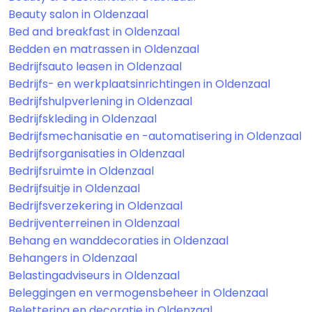
Beauty salon in Oldenzaal
Bed and breakfast in Oldenzaal
Bedden en matrassen in Oldenzaal
Bedrijfsauto leasen in Oldenzaal
Bedrijfs- en werkplaatsinrichtingen in Oldenzaal
Bedrijfshulpverlening in Oldenzaal
Bedrijfskleding in Oldenzaal
Bedrijfsmechanisatie en -automatisering in Oldenzaal
Bedrijfsorganisaties in Oldenzaal
Bedrijfsruimte in Oldenzaal
Bedrijfsuitje in Oldenzaal
Bedrijfsverzekering in Oldenzaal
Bedrijventerreinen in Oldenzaal
Behang en wanddecoraties in Oldenzaal
Behangers in Oldenzaal
Belastingadviseurs in Oldenzaal
Beleggingen en vermogensbeheer in Oldenzaal
Belettering en decoratie in Oldenzaal