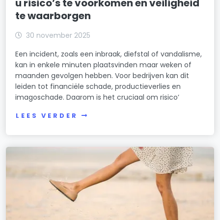
u risico’s te voorkomen en veiligheid
te waarborgen
30 november 2025
Een incident, zoals een inbraak, diefstal of vandalisme,
kan in enkele minuten plaatsvinden maar weken of
maanden gevolgen hebben. Voor bedrijven kan dit
leiden tot financiële schade, productieverlies en
imagoschade. Daarom is het cruciaal om risico’
LEES VERDER