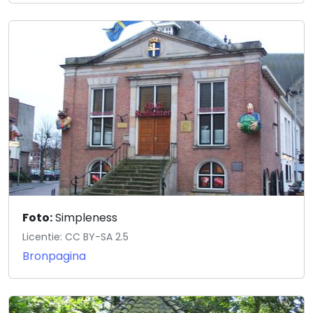
Foto:
Simpleness
Licentie: CC BY-SA 2.5
Bronpagina