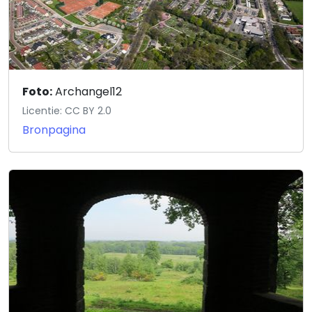
Foto:
Archangel12
Licentie: CC BY 2.0
Bronpagina