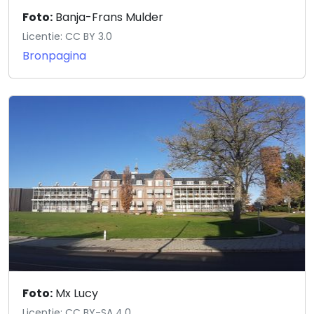
Foto:
Banja-Frans Mulder
Licentie: CC BY 3.0
Bronpagina
Foto:
Mx Lucy
Licentie: CC BY-SA 4.0