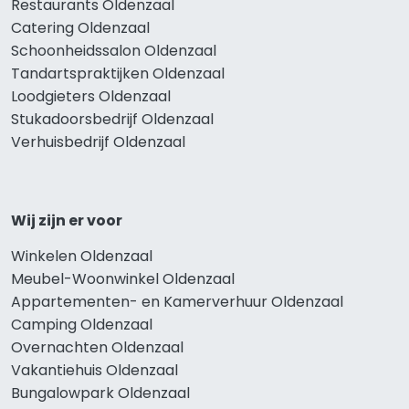
Restaurants Oldenzaal
Catering Oldenzaal
Schoonheidssalon Oldenzaal
Tandartspraktijken Oldenzaal
Loodgieters Oldenzaal
Stukadoorsbedrijf Oldenzaal
Verhuisbedrijf Oldenzaal
Wij zijn er voor
Winkelen Oldenzaal
Meubel-Woonwinkel Oldenzaal
Appartementen- en Kamerverhuur Oldenzaal
Camping Oldenzaal
Overnachten Oldenzaal
Vakantiehuis Oldenzaal
Bungalowpark Oldenzaal