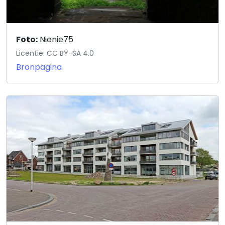
Foto:
Nienie75
Licentie: CC BY-SA 4.0
Bronpagina