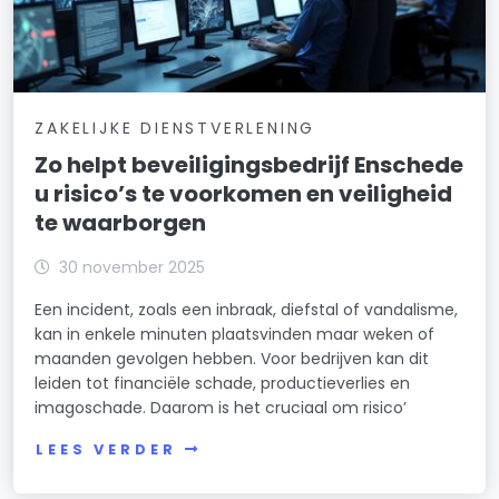
ZAKELIJKE DIENSTVERLENING
Zo helpt beveiligingsbedrijf Enschede
u risico’s te voorkomen en veiligheid
te waarborgen
30 november 2025
Een incident, zoals een inbraak, diefstal of vandalisme,
kan in enkele minuten plaatsvinden maar weken of
maanden gevolgen hebben. Voor bedrijven kan dit
leiden tot financiële schade, productieverlies en
imagoschade. Daarom is het cruciaal om risico’
LEES VERDER