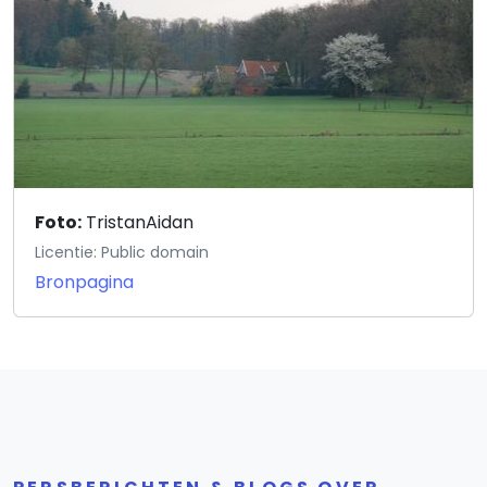
Foto:
TristanAidan
Licentie: Public domain
Bronpagina