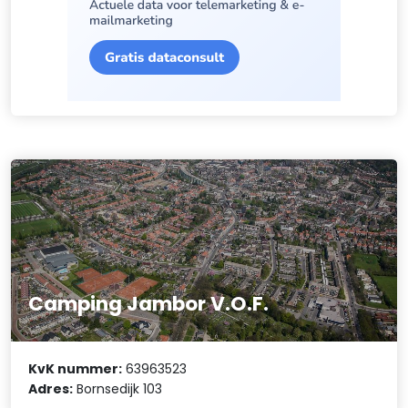
Camping Jambor V.O.F.
KvK nummer:
63963523
Adres:
Bornsedijk 103