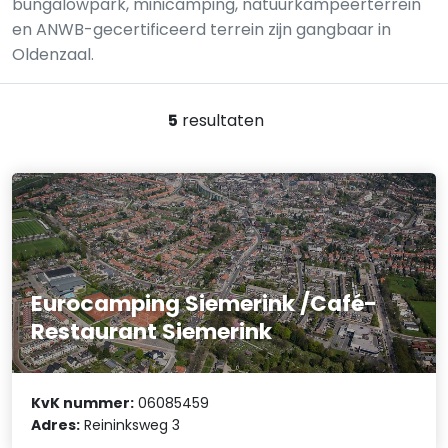
bungalowpark, minicamping, natuurkampeerterrein
en ANWB-gecertificeerd terrein zijn gangbaar in
Oldenzaal.
5
resultaten
Eurocamping Siemerink /Café-
Restaurant Siemerink
KvK nummer:
06085459
Adres:
Reininksweg 3