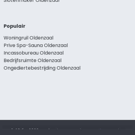
Slotenmaker Oldenzaal
Populair
Woningruil Oldenzaal
Prive Spa-Sauna Oldenzaal
Incassobureau Oldenzaal
Bedrijfsruimte Oldenzaal
Ongediertebestrijding Oldenzaal
© 2019 - 2026 Realisatie en SEO door
SEO-bureau
Lion