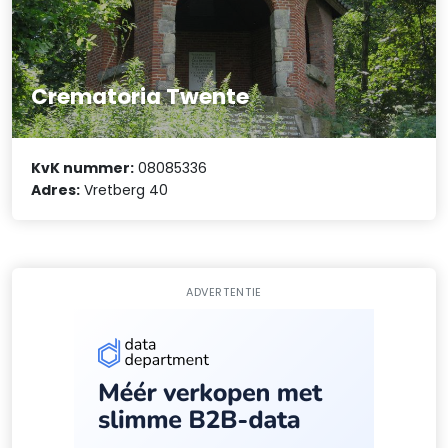
Crematoria Twente
KvK nummer:
08085336
Adres:
Vretberg 40
ADVERTENTIE