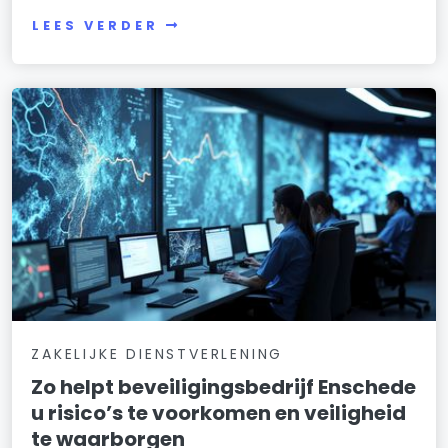
LEES VERDER
ZAKELIJKE DIENSTVERLENING
Zo helpt beveiligingsbedrijf Enschede
u risico’s te voorkomen en veiligheid
te waarborgen