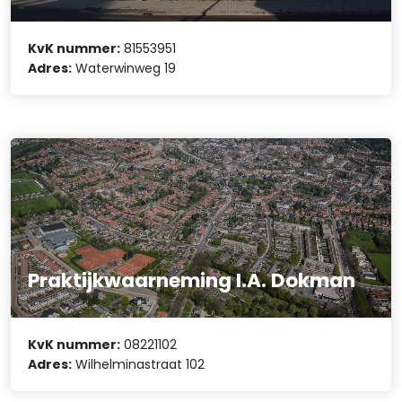
KvK nummer:
81553951
Adres:
Waterwinweg 19
Praktijkwaarneming I.A. Dokman
KvK nummer:
08221102
Adres:
Wilhelminastraat 102