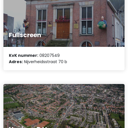
Fullscreen
KvK nummer:
08207549
Adres:
Nijverheidsstraat 70 b