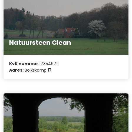
Natuursteen Clean
KvK nummer:
73549711
Adres:
Bolkskamp 17