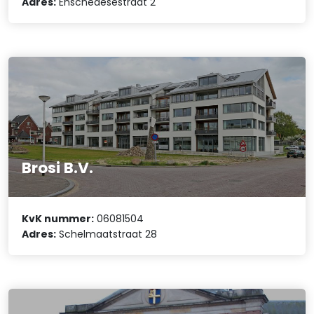
Adres:
Enschedesestraat 2
Brosi B.V.
KvK nummer:
06081504
Adres:
Schelmaatstraat 28