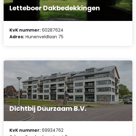
Letteboer Dakbedekkingen
KvK nummer:
60287624
Adres:
Hunenveldlaan 75
Dichtbij Duurzaam B.V.
KvK nummer:
69934762