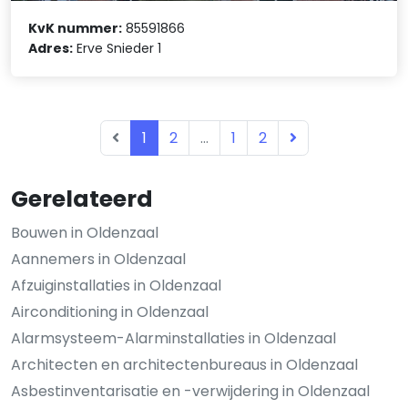
KvK nummer:
85591866
Adres:
Erve Snieder 1
1
2
...
1
2
Gerelateerd
Bouwen in Oldenzaal
Aannemers in Oldenzaal
Afzuiginstallaties in Oldenzaal
Airconditioning in Oldenzaal
Alarmsysteem-Alarminstallaties in Oldenzaal
Architecten en architectenbureaus in Oldenzaal
Asbestinventarisatie en -verwijdering in Oldenzaal