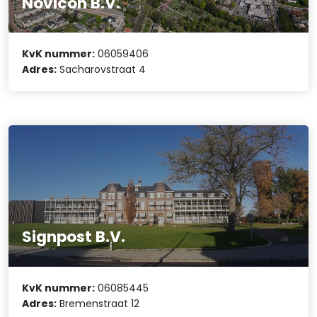
Novicon B.V.
KvK nummer:
06059406
Adres:
Sacharovstraat 4
Signpost B.V.
KvK nummer:
06085445
Adres:
Bremenstraat 12