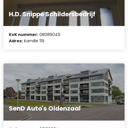
H.D. Snippe Schildersbedrijf
KvK nummer:
08089049
Adres:
Kamille 119
SenD Auto's Oldenzaal