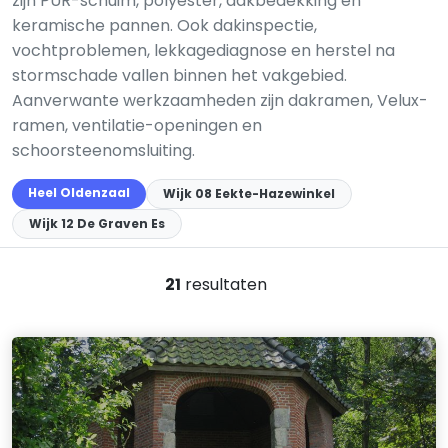
zijn PUR-schuim, polyester, dakbedekking en
keramische pannen. Ook dakinspectie,
vochtproblemen, lekkagediagnose en herstel na
stormschade vallen binnen het vakgebied.
Aanverwante werkzaamheden zijn dakramen, Velux-
ramen, ventilatie-openingen en
schoorsteenomsluiting.
Heel Oldenzaal
Wijk 08 Eekte-Hazewinkel
Wijk 12 De Graven Es
21
resultaten