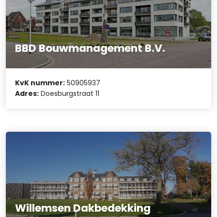
BBD Bouwmanagement B.V.
KvK nummer:
50905937
Adres:
Doesburgstraat 11
Willemsen Dakbedekking