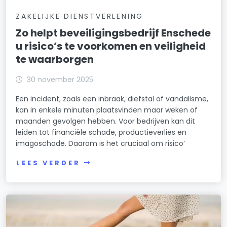
ZAKELIJKE DIENSTVERLENING
Zo helpt beveiligingsbedrijf Enschede
u risico’s te voorkomen en veiligheid
te waarborgen
30 november 2025
Een incident, zoals een inbraak, diefstal of vandalisme,
kan in enkele minuten plaatsvinden maar weken of
maanden gevolgen hebben. Voor bedrijven kan dit
leiden tot financiële schade, productieverlies en
imagoschade. Daarom is het cruciaal om risico’
LEES VERDER