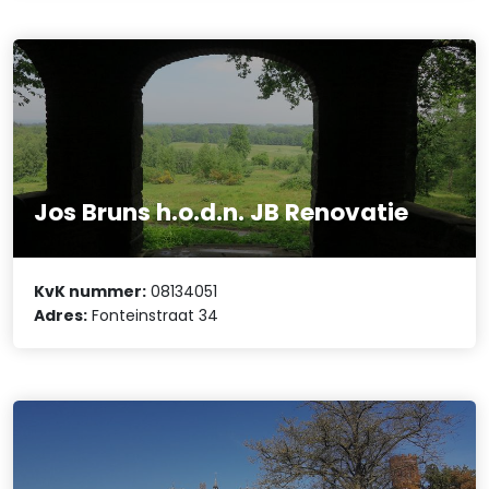
Jos Bruns h.o.d.n. JB Renovatie
KvK nummer:
08134051
Adres:
Fonteinstraat 34