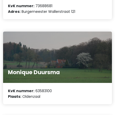
KvK nummer:
73688681
Adres:
Burgemeester Wallerstraat 121
Monique Duursma
KvK nummer:
63583100
Plaats:
Oldenzaal