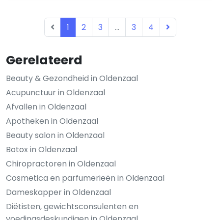
1
2
3
...
3
4
Gerelateerd
Beauty & Gezondheid in Oldenzaal
Acupunctuur in Oldenzaal
Afvallen in Oldenzaal
Apotheken in Oldenzaal
Beauty salon in Oldenzaal
Botox in Oldenzaal
Chiropractoren in Oldenzaal
Cosmetica en parfumerieën in Oldenzaal
Dameskapper in Oldenzaal
Diëtisten, gewichtsconsulenten en
voedingsdeskundigen in Oldenzaal