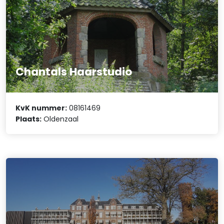
Chantals Haarstudio
KvK nummer:
08161469
Plaats:
Oldenzaal