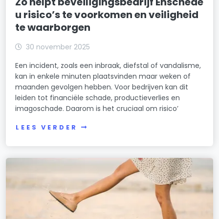
Zo helpt beveiligingsbedrijf Enschede
u risico’s te voorkomen en veiligheid
te waarborgen
30 november 2025
Een incident, zoals een inbraak, diefstal of vandalisme,
kan in enkele minuten plaatsvinden maar weken of
maanden gevolgen hebben. Voor bedrijven kan dit
leiden tot financiële schade, productieverlies en
imagoschade. Daarom is het cruciaal om risico’
LEES VERDER