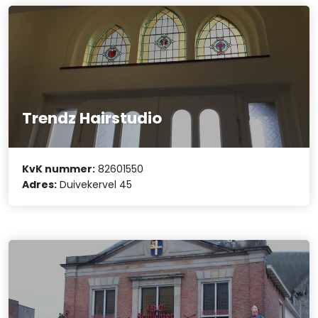
Trendz Hairstudio
KvK nummer:
82601550
Adres:
Duivekervel 45