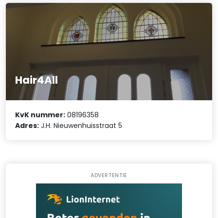
Hair4All
KvK nummer:
08196358
Adres:
J.H. Nieuwenhuisstraat 5
ADVERTENTIE