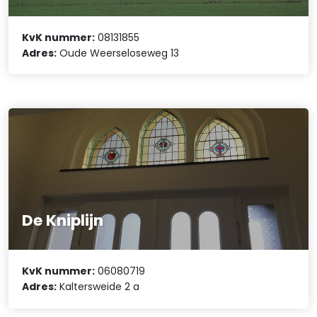
KvK nummer:
08131855
Adres:
Oude Weerseloseweg 13
De Kniplijn
KvK nummer:
06080719
Adres:
Kaltersweide 2 a