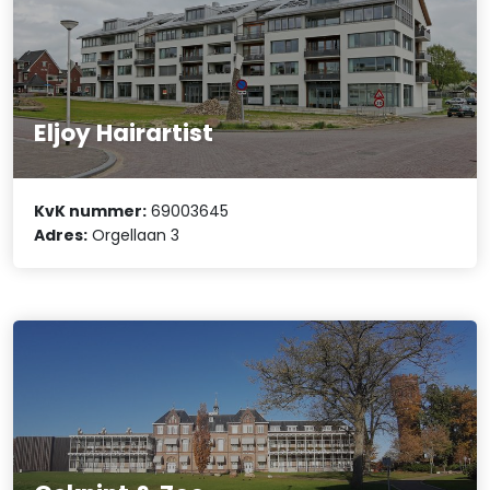
Eljoy Hairartist
KvK nummer:
69003645
Adres:
Orgellaan 3