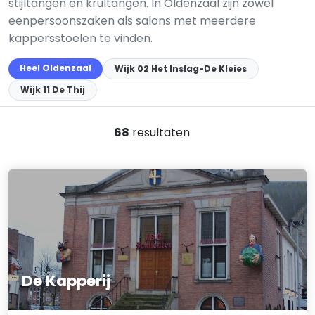
stijltangen en krultangen. In Oldenzaal zijn zowel
eenpersoonszaken als salons met meerdere
kappersstoelen te vinden.
Heel Oldenzaal
Wijk 02 Het Inslag-De Kleies
Wijk 11 De Thij
68
resultaten
De Kapperij