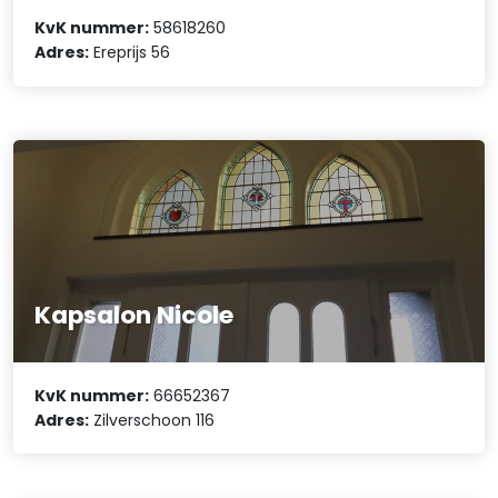
KvK nummer:
58618260
Adres:
Ereprijs 56
Kapsalon Nicole
KvK nummer:
66652367
Adres:
Zilverschoon 116