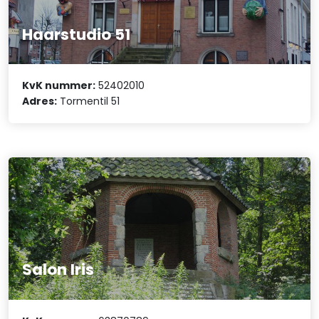
Haarstudio 51
KvK nummer:
52402010
Adres:
Tormentil 51
Salon Iris