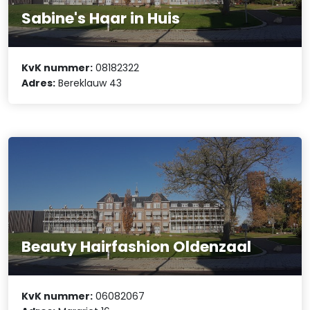
Sabine's Haar in Huis
KvK nummer:
08182322
Adres:
Bereklauw 43
Beauty Hairfashion Oldenzaal
KvK nummer:
06082067