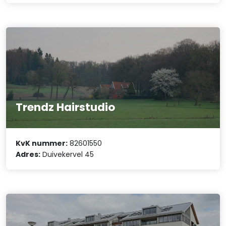
Trendz Hairstudio
KvK nummer:
82601550
Adres:
Duivekervel 45