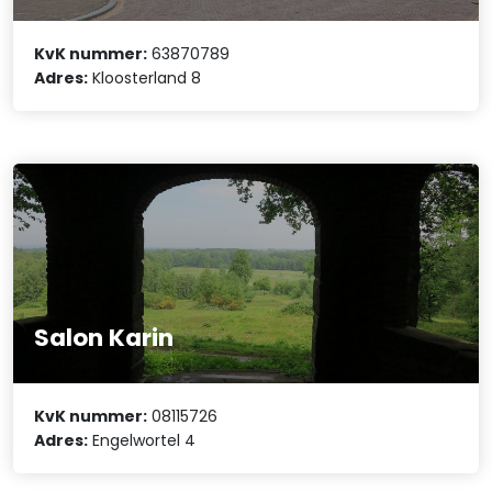
KvK nummer:
63870789
Adres:
Kloosterland 8
Salon Karin
KvK nummer:
08115726
Adres:
Engelwortel 4