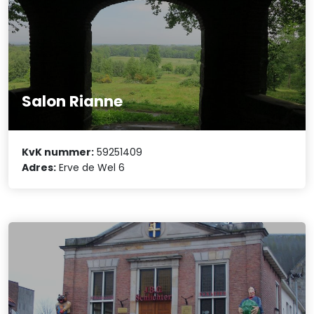
Salon Rianne
KvK nummer:
59251409
Adres:
Erve de Wel 6