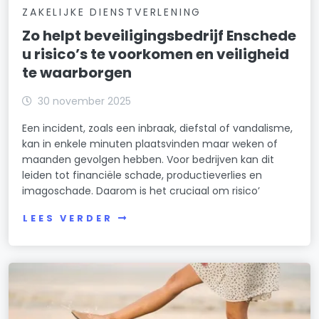
ZAKELIJKE DIENSTVERLENING
Zo helpt beveiligingsbedrijf Enschede
u risico’s te voorkomen en veiligheid
te waarborgen
30 november 2025
Een incident, zoals een inbraak, diefstal of vandalisme,
kan in enkele minuten plaatsvinden maar weken of
maanden gevolgen hebben. Voor bedrijven kan dit
leiden tot financiële schade, productieverlies en
imagoschade. Daarom is het cruciaal om risico’
LEES VERDER