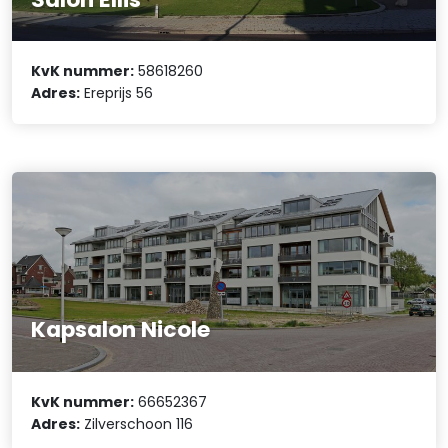
KvK nummer:
58618260
Adres:
Ereprijs 56
Kapsalon Nicole
KvK nummer:
66652367
Adres:
Zilverschoon 116