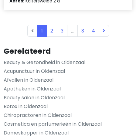
Adres:
Kaltersweide 2 a
1
2
3
...
3
4
Gerelateerd
Beauty & Gezondheid in Oldenzaal
Acupunctuur in Oldenzaal
Afvallen in Oldenzaal
Apotheken in Oldenzaal
Beauty salon in Oldenzaal
Botox in Oldenzaal
Chiropractoren in Oldenzaal
Cosmetica en parfumerieën in Oldenzaal
Dameskapper in Oldenzaal