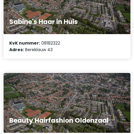
Sabine's Haar in Huis
KvK nummer:
08182322
Adres:
Bereklauw 43
Beauty Hairfashion Oldenzaal