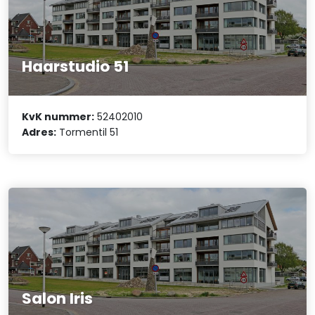
Haarstudio 51
KvK nummer:
52402010
Adres:
Tormentil 51
Salon Iris