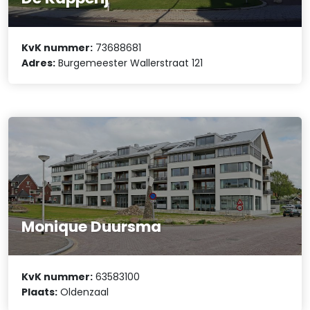
KvK nummer:
73688681
Adres:
Burgemeester Wallerstraat 121
Monique Duursma
KvK nummer:
63583100
Plaats:
Oldenzaal