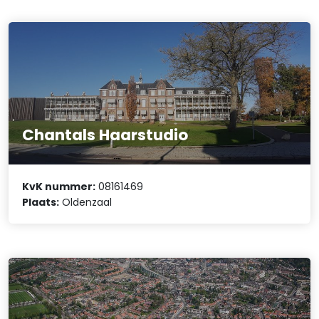
Chantals Haarstudio
KvK nummer:
08161469
Plaats:
Oldenzaal