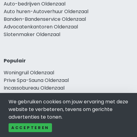
Auto-bedrijven Oldenzaal
Auto huren-Autoverhuur Oldenzaal
Banden-Bandenservice Oldenzaal
Advocatenkantoren Oldenzaal
Slotenmaker Oldenzaal
Populair
Woningruil Oldenzaal
Prive Spa-Sauna Oldenzaal
Incassobureau Oldenzaal
Bedrijfsruimte Oldenzaal
We gebruiken cookies om jouw ervaring met deze
Ongediertebestrijding Oldenzaal
website te verbeteren, tevens om gerichte
advertenties te tonen.
ACCEPTEREN