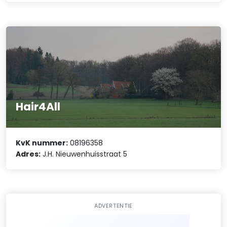
Hair4All
KvK nummer:
08196358
Adres:
J.H. Nieuwenhuisstraat 5
ADVERTENTIE