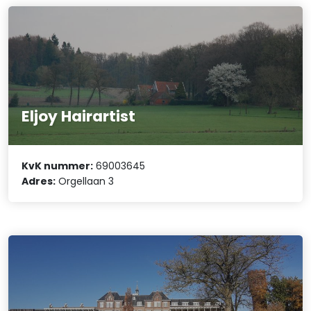
Eljoy Hairartist
KvK nummer:
69003645
Adres:
Orgellaan 3