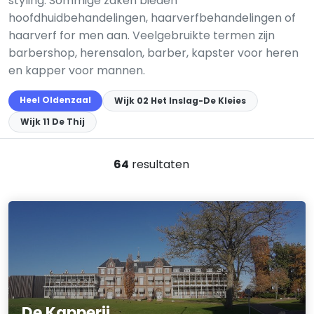
styling. Sommige zaken bieden
hoofdhuidbehandelingen, haarverfbehandelingen of
haarverf for men aan. Veelgebruikte termen zijn
barbershop, herensalon, barber, kapster voor heren
en kapper voor mannen.
Heel Oldenzaal
Wijk 02 Het Inslag-De Kleies
Wijk 11 De Thij
64
resultaten
De Kapperij