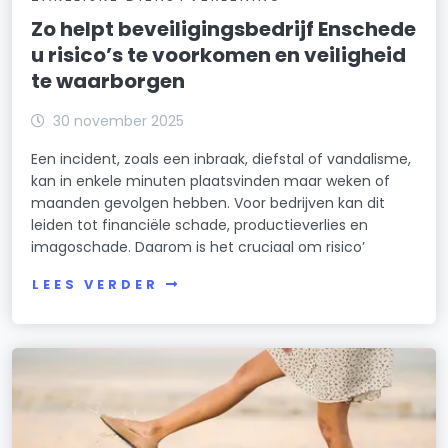
Zo helpt beveiligingsbedrijf Enschede
u risico’s te voorkomen en veiligheid
te waarborgen
30 november 2025
Een incident, zoals een inbraak, diefstal of vandalisme,
kan in enkele minuten plaatsvinden maar weken of
maanden gevolgen hebben. Voor bedrijven kan dit
leiden tot financiële schade, productieverlies en
imagoschade. Daarom is het cruciaal om risico’
LEES VERDER