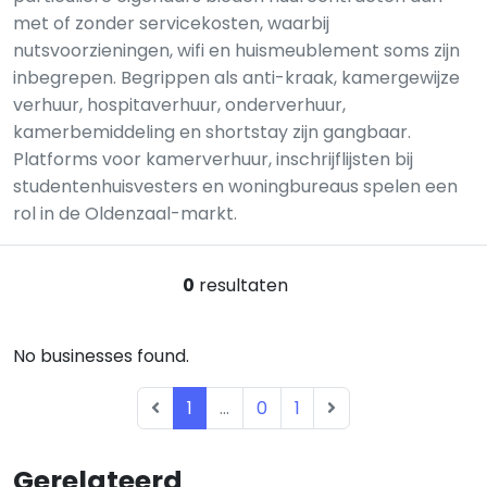
met of zonder servicekosten, waarbij
nutsvoorzieningen, wifi en huismeublement soms zijn
inbegrepen. Begrippen als anti-kraak, kamergewijze
verhuur, hospitaverhuur, onderverhuur,
kamerbemiddeling en shortstay zijn gangbaar.
Platforms voor kamerverhuur, inschrijflijsten bij
studentenhuisvesters en woningbureaus spelen een
rol in de Oldenzaal-markt.
0
resultaten
No businesses found.
1
...
0
1
Gerelateerd