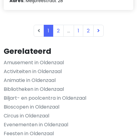
Adres:
Meijbreestraat 28
1
2
...
1
2
Gerelateerd
Amusement in Oldenzaal
Activiteiten in Oldenzaal
Animatie in Oldenzaal
Bibliotheken in Oldenzaal
Biljart- en poolcentra in Oldenzaal
Bioscopen in Oldenzaal
Circus in Oldenzaal
Evenementen in Oldenzaal
Feesten in Oldenzaal