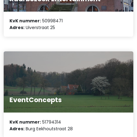
KvK nummer:
50998471
Adres:
Uiverstraat 25
EventConcepts
KvK nummer:
51794314
Adres:
Burg Eekhoutstraat 28