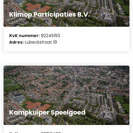
Klimop Participaties B.V.
KvK nummer:
82245193
Adres:
Lübeckstraat 19
Kampkuiper Speelgoed