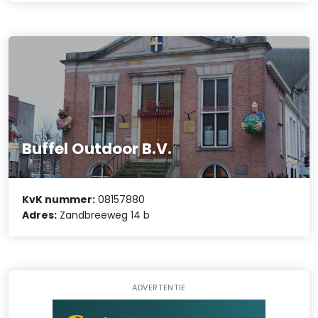
Buffel Outdoor B.V.
KvK nummer:
08157880
Adres:
Zandbreeweg 14 b
ADVERTENTIE