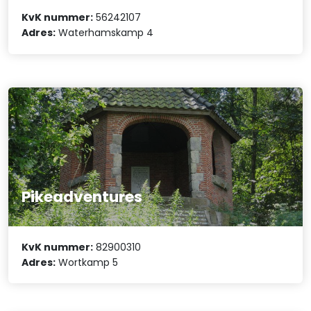
KvK nummer:
56242107
Adres:
Waterhamskamp 4
Pikeadventures
KvK nummer:
82900310
Adres:
Wortkamp 5