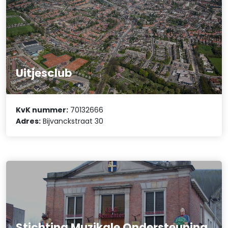
Uitjesclub
KvK nummer:
70132666
Adres:
Bijvanckstraat 30
Stichting Muzikale Ondersteuning