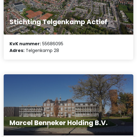
Stichting Telgenkamp Actief
KvK nummer:
55686095
Adres:
Telgenkamp 28
Marcel Benneker Holding B.V.