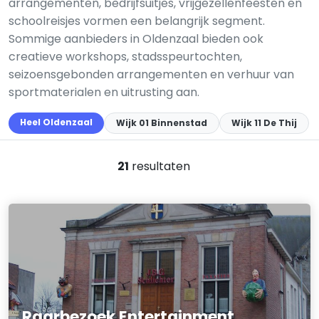
arrangementen, bedrijfsuitjes, vrijgezellenfeesten en
schoolreisjes vormen een belangrijk segment.
Sommige aanbieders in Oldenzaal bieden ook
creatieve workshops, stadsspeurtochten,
seizoensgebonden arrangementen en verhuur van
sportmaterialen en uitrusting aan.
Heel Oldenzaal
Wijk 01 Binnenstad
Wijk 11 De Thij
21
resultaten
Raarbezoek Entertainment