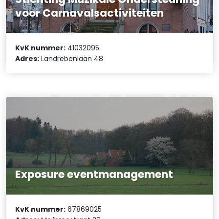
voor Carnavalsactiviteiten
KvK nummer:
41032095
Adres:
Landrebenlaan 48
Exposure eventmanagement
KvK nummer:
67869025