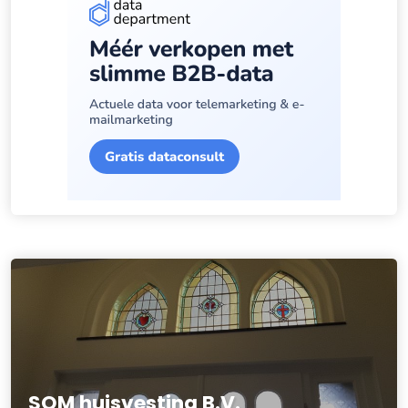
SOM huisvesting B.V.