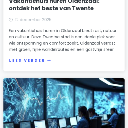
Vakantiehuis huren Oldenzaal:
ontdek het beste van Twente
12 december 2025
Een vakantiehuis huren in Oldenzaal biedt rust, natuur
en cultuur. Deze Twentse stad is een ideale plek voor
wie ontspanning en comfort zoekt. Oldenzaal verrast
met groen, fijne wandelroutes en een gastvrije sfeer.
LEES VERDER