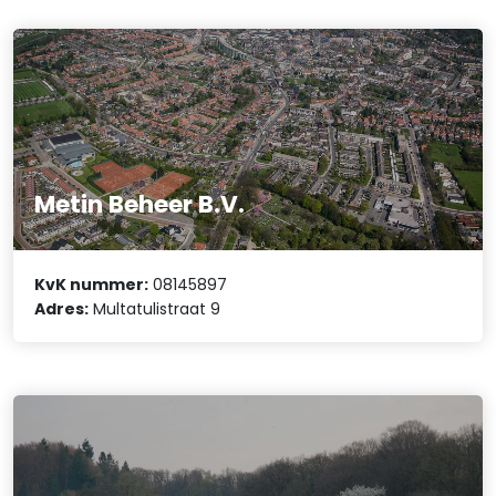
Metin Beheer B.V.
KvK nummer:
08145897
Adres:
Multatulistraat 9