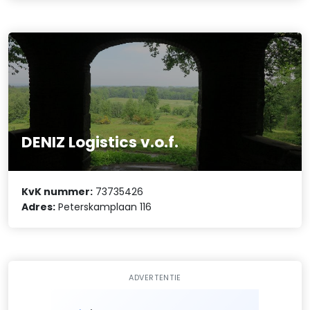
DENIZ Logistics v.o.f.
KvK nummer:
73735426
Adres:
Peterskamplaan 116
ADVERTENTIE