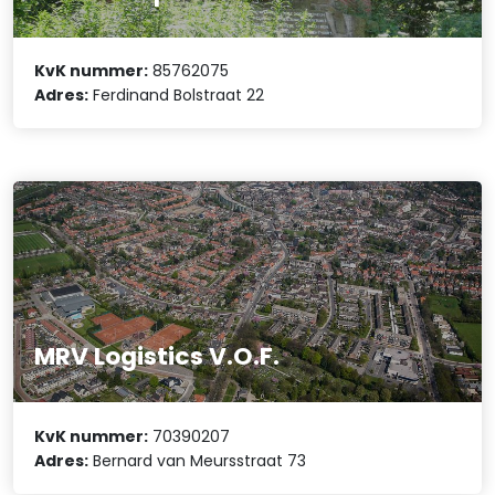
KvK nummer:
85762075
Adres:
Ferdinand Bolstraat 22
MRV Logistics V.O.F.
KvK nummer:
70390207
Adres:
Bernard van Meursstraat 73