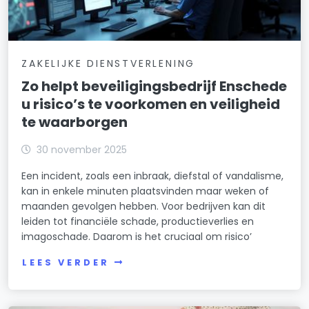
ZAKELIJKE DIENSTVERLENING
Zo helpt beveiligingsbedrijf Enschede
u risico’s te voorkomen en veiligheid
te waarborgen
30 november 2025
Een incident, zoals een inbraak, diefstal of vandalisme,
kan in enkele minuten plaatsvinden maar weken of
maanden gevolgen hebben. Voor bedrijven kan dit
leiden tot financiële schade, productieverlies en
imagoschade. Daarom is het cruciaal om risico’
LEES VERDER