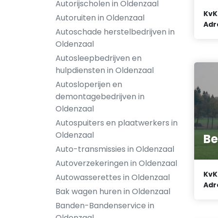
Autorijscholen in Oldenzaal
KvK
Autoruiten in Oldenzaal
Adr
Autoschade herstelbedrijven in
Oldenzaal
Autosleepbedrijven en
hulpdiensten in Oldenzaal
Autosloperijen en
demontagebedrijven in
Oldenzaal
Autospuiters en plaatwerkers in
Oldenzaal
Be
Auto-transmissies in Oldenzaal
Autoverzekeringen in Oldenzaal
KvK
Autowasserettes in Oldenzaal
Adr
Bak wagen huren in Oldenzaal
Banden-Bandenservice in
Oldenzaal