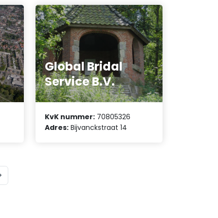
Global Bridal
Service B.V.
KvK nummer:
70805326
Adres:
Bijvanckstraat 14