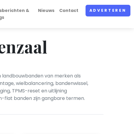
sberichten &
Nieuws
Contact
ADVERTEREN
gs
enzaal
 en landbouwbanden van merken als
ntage, wielbalancering, bandenwissel,
ing, TPMS-reset en uitlijning
un-flat banden zijn gangbare termen.