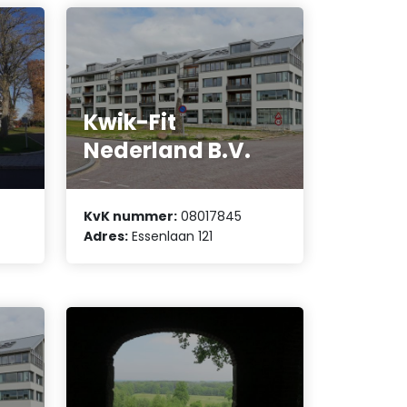
Kwik-Fit
Nederland B.V.
KvK nummer:
08017845
Adres:
Essenlaan 121