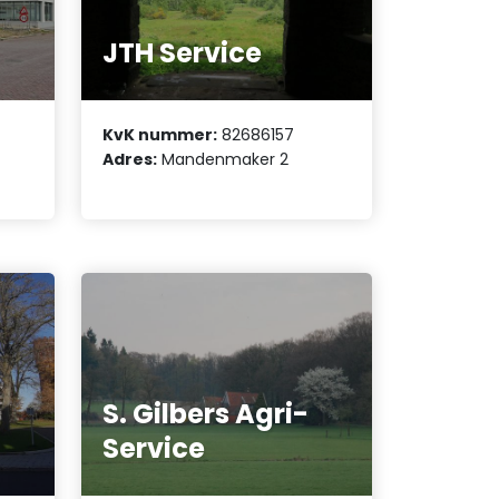
JTH Service
KvK nummer:
82686157
Adres:
Mandenmaker 2
S. Gilbers Agri-
Service