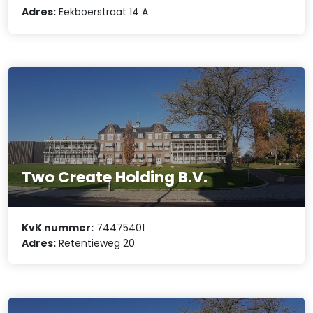
Adres:
Eekboerstraat 14 A
Two Create Holding B.V.
KvK nummer:
74475401
Adres:
Retentieweg 20