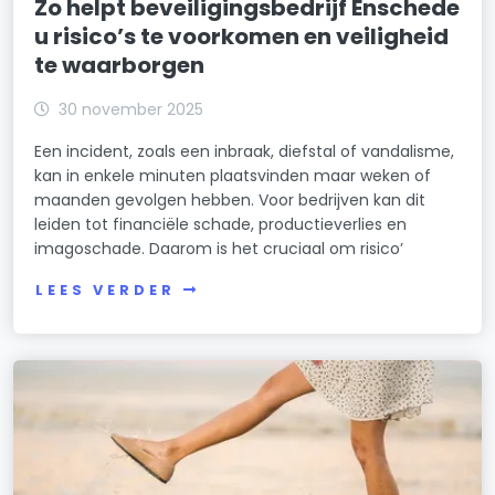
Zo helpt beveiligingsbedrijf Enschede
u risico’s te voorkomen en veiligheid
te waarborgen
30 november 2025
Een incident, zoals een inbraak, diefstal of vandalisme,
kan in enkele minuten plaatsvinden maar weken of
maanden gevolgen hebben. Voor bedrijven kan dit
leiden tot financiële schade, productieverlies en
imagoschade. Daarom is het cruciaal om risico’
LEES VERDER