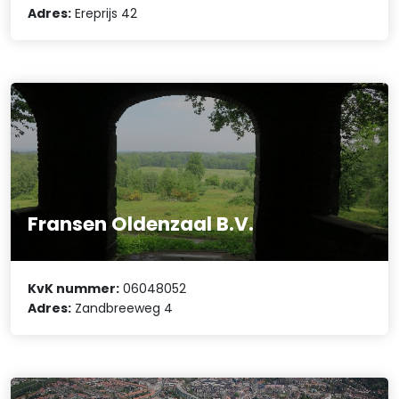
Adres:
Ereprijs 42
Fransen Oldenzaal B.V.
KvK nummer:
06048052
Adres:
Zandbreeweg 4