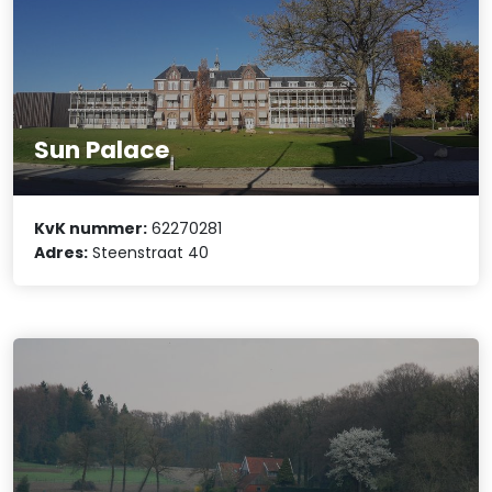
Sun Palace
KvK nummer:
62270281
Adres:
Steenstraat 40