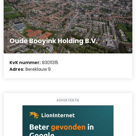
Oude Booyink Holding B.V.
KvK nummer:
83011315
Adres:
Bereklauw 9
ADVERTENTIE