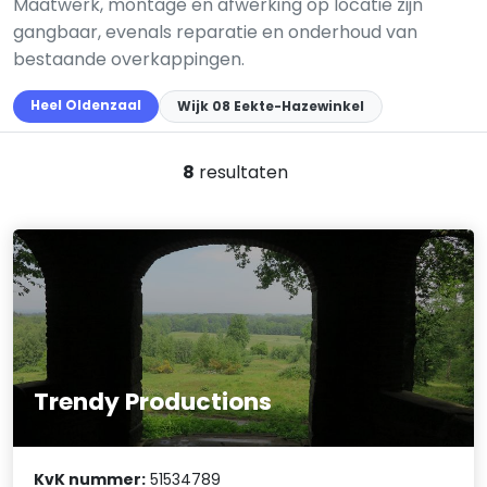
Maatwerk, montage en afwerking op locatie zijn
gangbaar, evenals reparatie en onderhoud van
bestaande overkappingen.
Heel Oldenzaal
Wijk 08 Eekte-Hazewinkel
8
resultaten
Trendy Productions
KvK nummer:
51534789