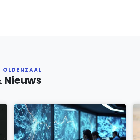
R OLDENZAAL
& Nieuws