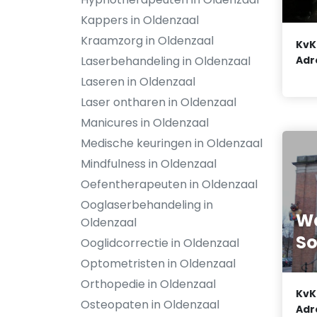
Kappers in Oldenzaal
Kraamzorg in Oldenzaal
KvK
Adr
Laserbehandeling in Oldenzaal
Laseren in Oldenzaal
Laser ontharen in Oldenzaal
Manicures in Oldenzaal
Medische keuringen in Oldenzaal
Mindfulness in Oldenzaal
Oefentherapeuten in Oldenzaal
Ooglaserbehandeling in
W
Oldenzaal
So
Ooglidcorrectie in Oldenzaal
Optometristen in Oldenzaal
Orthopedie in Oldenzaal
KvK
Osteopaten in Oldenzaal
Adr