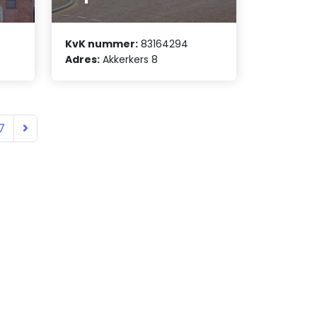
KvK nummer:
83164294
Adres:
Akkerkers 8
7