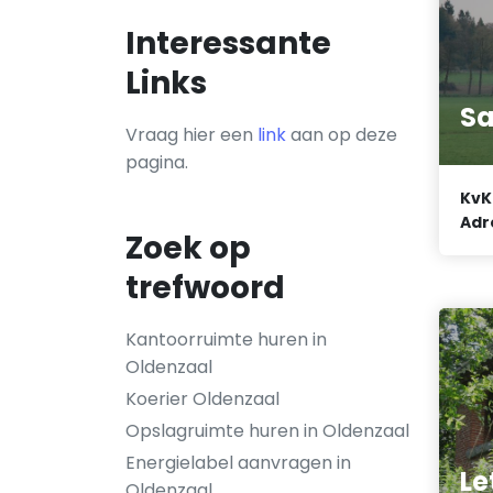
Interessante
Links
Sa
Vraag hier een
link
aan op deze
pagina.
KvK
Adr
Zoek op
trefwoord
Kantoorruimte huren in
Oldenzaal
Koerier Oldenzaal
Opslagruimte huren in Oldenzaal
Energielabel aanvragen in
Le
Oldenzaal