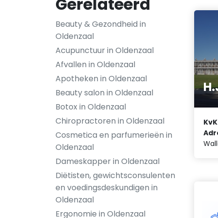
Gerelateerd
Beauty & Gezondheid in
Oldenzaal
Acupunctuur in Oldenzaal
Afvallen in Oldenzaal
Apotheken in Oldenzaal
H.
Beauty salon in Oldenzaal
Botox in Oldenzaal
Chiropractoren in Oldenzaal
KvK
Adr
Cosmetica en parfumerieën in
Wall
Oldenzaal
Dameskapper in Oldenzaal
Diëtisten, gewichtsconsulenten
en voedingsdeskundigen in
Oldenzaal
Ergonomie in Oldenzaal