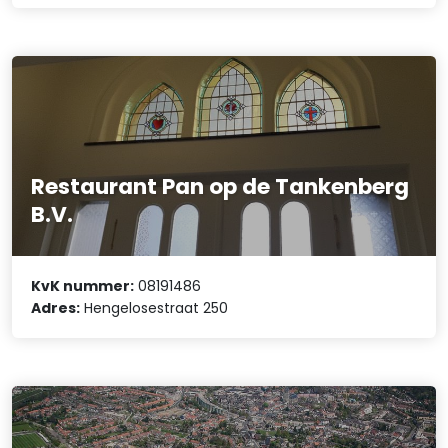
Restaurant Pan op de Tankenberg
B.V.
KvK nummer:
08191486
Adres:
Hengelosestraat 250