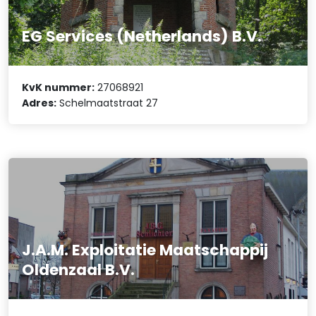
EG Services (Netherlands) B.V.
KvK nummer:
27068921
Adres:
Schelmaatstraat 27
J.A.M. Exploitatie Maatschappij
Oldenzaal B.V.