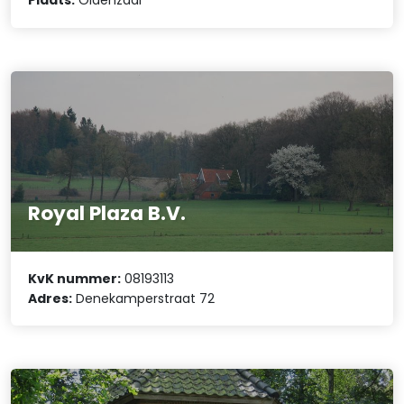
Plaats:
Oldenzaal
Royal Plaza B.V.
KvK nummer:
08193113
Adres:
Denekamperstraat 72