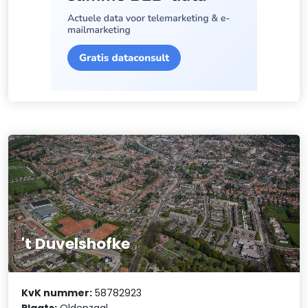
't Duvelshofke
KvK nummer:
58782923