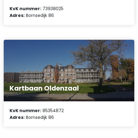
KvK nummer:
73938025
Adres:
Bornsedijk 86
Kartbaan Oldenzaal
KvK nummer:
85354872
Adres:
Bornsedijk 86