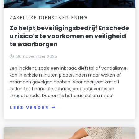
ZAKELIJKE DIENSTVERLENING
Zo helpt beveiligingsbedrijf Enschede
u risico’s te voorkomen en veiligheid
te waarborgen
30 november 2025
Een incident, zoals een inbraak, diefstal of vandalisme,
kan in enkele minuten plaatsvinden maar weken of
maanden gevolgen hebben. Voor bedrijven kan dit
leiden tot financiële schade, productieverlies en
imagoschade. Daarom is het cruciaal om risico’
LEES VERDER