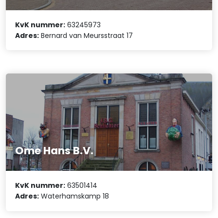
KvK nummer:
63245973
Adres:
Bernard van Meursstraat 17
Ome Hans B.V.
KvK nummer:
63501414
Adres:
Waterhamskamp 18