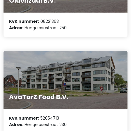
Oldenzaal B.V.
KvK nummer:
08221363
Adres:
Hengelosestraat 250
AvaTarZ Food B.V.
KvK nummer:
52054713
Adres:
Hengelosestraat 230