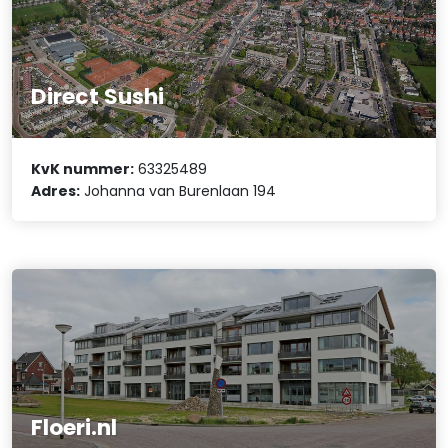
Direct Sushi
KvK nummer:
63325489
Adres:
Johanna van Burenlaan 194
Floeri.nl