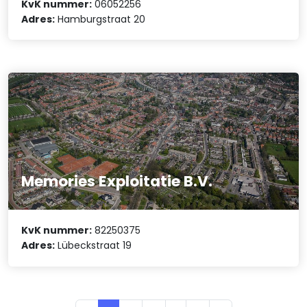
KvK nummer:
06052256
Adres:
Hamburgstraat 20
Memories Exploitatie B.V.
KvK nummer:
82250375
Adres:
Lübeckstraat 19