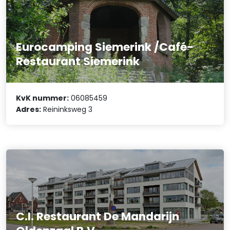
Eurocamping Siemerink /Café-
Restaurant Siemerink
KvK nummer:
06085459
Adres:
Reininksweg 3
C.I. Restaurant De Mandarijn