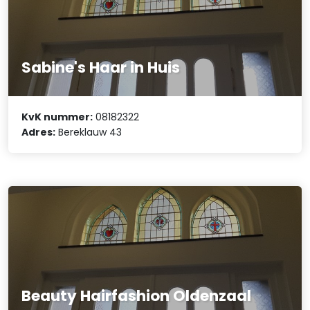
Sabine's Haar in Huis
KvK nummer:
08182322
Adres:
Bereklauw 43
Beauty Hairfashion Oldenzaal