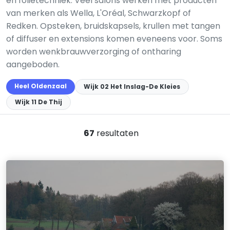
en folietechniek. Veel salons werken met producten
van merken als Wella, L'Oréal, Schwarzkopf of
Redken. Opsteken, bruidskapsels, krullen met tangen
of diffuser en extensions komen eveneens voor. Soms
worden wenkbrauwverzorging of ontharing
aangeboden.
Heel Oldenzaal
Wijk 02 Het Inslag-De Kleies
Wijk 11 De Thij
67
resultaten