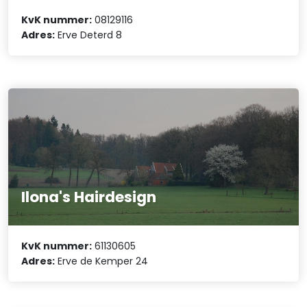
KvK nummer:
08129116
Adres:
Erve Deterd 8
Ilona's Hairdesign
KvK nummer:
61130605
Adres:
Erve de Kemper 24