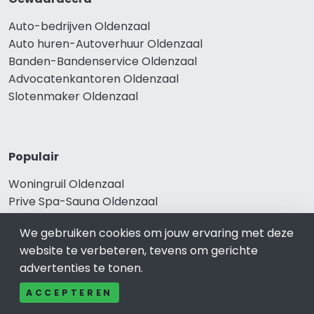
Auto-bedrijven Oldenzaal
Auto huren-Autoverhuur Oldenzaal
Banden-Bandenservice Oldenzaal
Advocatenkantoren Oldenzaal
Slotenmaker Oldenzaal
Populair
Woningruil Oldenzaal
Prive Spa-Sauna Oldenzaal
Incassobureau Oldenzaal
We gebruiken cookies om jouw ervaring met deze
Bedrijfsruimte Oldenzaal
website te verbeteren, tevens om gerichte
Ongediertebestrijding Oldenzaal
advertenties te tonen.
ACCEPTEREN