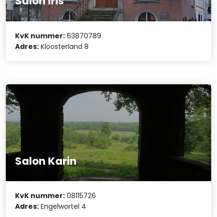
Salon Iris
KvK nummer:
63870789
Adres:
Kloosterland 8
Salon Karin
KvK nummer:
08115726
Adres:
Engelwortel 4