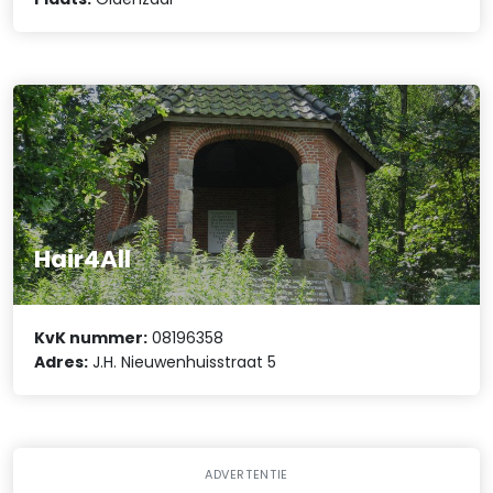
Hair4All
KvK nummer:
08196358
Adres:
J.H. Nieuwenhuisstraat 5
ADVERTENTIE