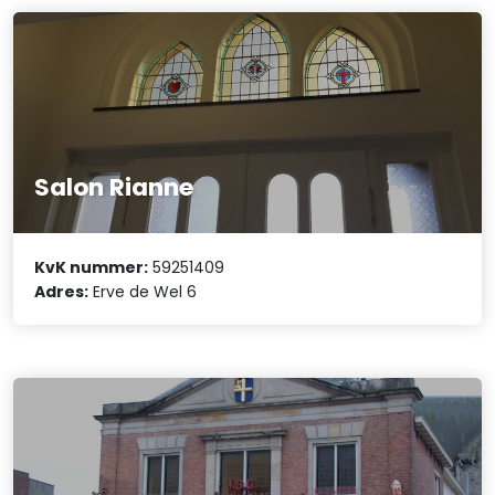
Salon Rianne
KvK nummer:
59251409
Adres:
Erve de Wel 6