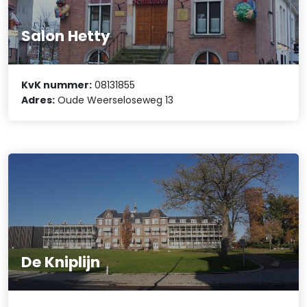
Salon Hetty
KvK nummer:
08131855
Adres:
Oude Weerseloseweg 13
De Kniplijn