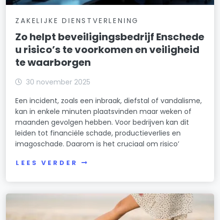
ZAKELIJKE DIENSTVERLENING
Zo helpt beveiligingsbedrijf Enschede
u risico’s te voorkomen en veiligheid
te waarborgen
30 november 2025
Een incident, zoals een inbraak, diefstal of vandalisme,
kan in enkele minuten plaatsvinden maar weken of
maanden gevolgen hebben. Voor bedrijven kan dit
leiden tot financiële schade, productieverlies en
imagoschade. Daarom is het cruciaal om risico’
LEES VERDER