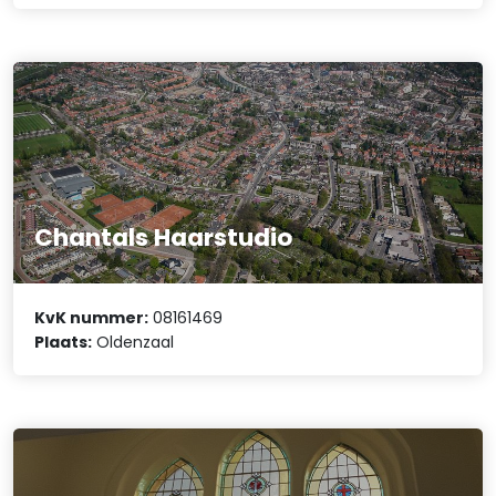
Chantals Haarstudio
KvK nummer:
08161469
Plaats:
Oldenzaal