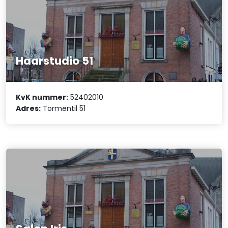
Haarstudio 51
KvK nummer:
52402010
Adres:
Tormentil 51