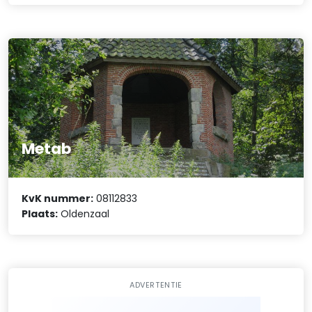
Metab
KvK nummer:
08112833
Plaats:
Oldenzaal
ADVERTENTIE