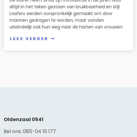
De loafer heeft sinds zijn introductie in de jaren 1900
altijd in het teken gestaan van bruikbaarheid en stijl.
Loafers werden oorspronkelijk gemaakt om door
mannen gedragen te worden, maar vonden
uiteindelijk ook hun weg naar de harten van vrouwen.
LEES VERDER
Oldenzaal 0541
Bel ons: 085-04 10 177