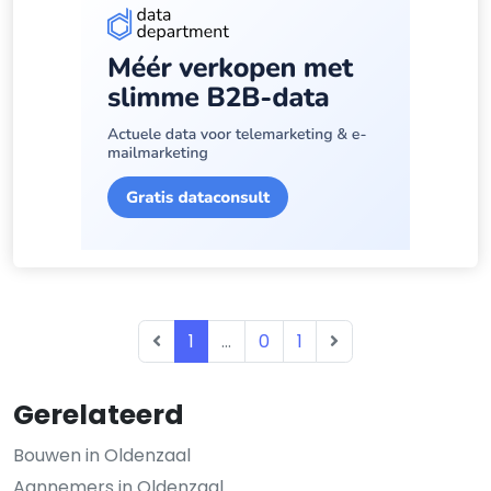
1
...
0
1
Gerelateerd
Bouwen in Oldenzaal
Aannemers in Oldenzaal