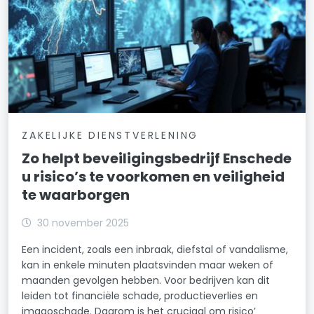
ZAKELIJKE DIENSTVERLENING
Zo helpt beveiligingsbedrijf Enschede
u risico’s te voorkomen en veiligheid
te waarborgen
30 november 2025
Een incident, zoals een inbraak, diefstal of vandalisme,
kan in enkele minuten plaatsvinden maar weken of
maanden gevolgen hebben. Voor bedrijven kan dit
leiden tot financiële schade, productieverlies en
imagoschade. Daarom is het cruciaal om risico’