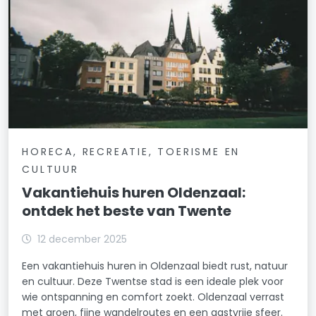
HORECA, RECREATIE, TOERISME EN
CULTUUR
Vakantiehuis huren Oldenzaal:
ontdek het beste van Twente
12 december 2025
Een vakantiehuis huren in Oldenzaal biedt rust, natuur
en cultuur. Deze Twentse stad is een ideale plek voor
wie ontspanning en comfort zoekt. Oldenzaal verrast
met groen, fijne wandelroutes en een gastvrije sfeer.