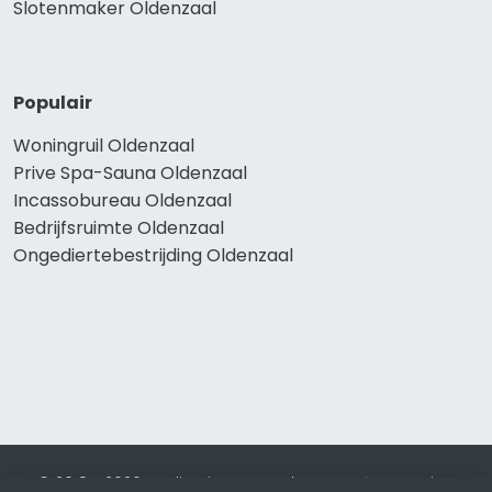
Slotenmaker Oldenzaal
Populair
Woningruil Oldenzaal
Prive Spa-Sauna Oldenzaal
Incassobureau Oldenzaal
Bedrijfsruimte Oldenzaal
Ongediertebestrijding Oldenzaal
© 2019 - 2026 Realisatie en SEO door
SEO-bureau
Lion