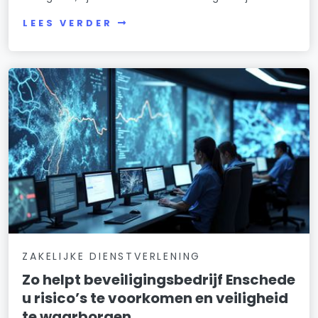
LEES VERDER
ZAKELIJKE DIENSTVERLENING
Zo helpt beveiligingsbedrijf Enschede
u risico’s te voorkomen en veiligheid
te waarborgen