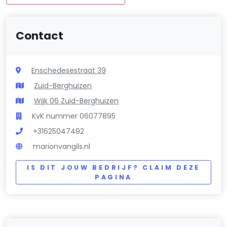
Contact
Enschedesestraat 39
Zuid-Berghuizen
Wijk 06 Zuid-Berghuizen
KvK nummer 06077895
+31625047492
marionvangils.nl
IS DIT JOUW BEDRIJF? CLAIM DEZE
PAGINA