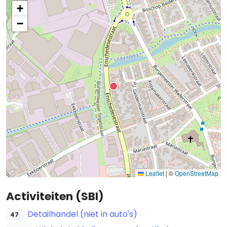
+
−
Leaflet
|
©
OpenStreetMap
Activiteiten (SBI)
Detailhandel (niet in auto's)
47