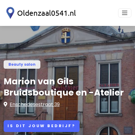
Beauty salon
Marion van Gils
Bruidsboutique en -Atelier
Enschedesestraat 39
IS DIT JOUW BEDRIJF?