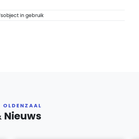
fsobject in gebruik
R OLDENZAAL
& Nieuws