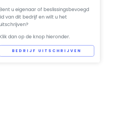
Bent u eigenaar of beslissingsbevoegd
lid van dit bedrijf en wilt u het
uitschrijven?
Klik dan op de knop hieronder.
BEDRIJF UITSCHRIJVEN