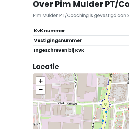
Over Pim Mulder PT/C
Pim Mulder PT/Coaching is gevestigd aan S.
KvK nummer
Vestigingsnummer
Ingeschreven bij KvK
Locatie
+
−