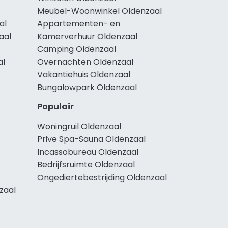
Meubel-Woonwinkel Oldenzaal
al
Appartementen- en
aal
Kamerverhuur Oldenzaal
Camping Oldenzaal
al
Overnachten Oldenzaal
Vakantiehuis Oldenzaal
Bungalowpark Oldenzaal
Populair
Woningruil Oldenzaal
Prive Spa-Sauna Oldenzaal
Incassobureau Oldenzaal
Bedrijfsruimte Oldenzaal
Ongediertebestrijding Oldenzaal
zaal