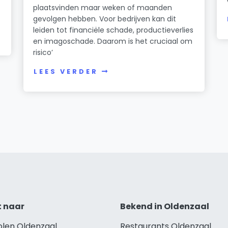
plaatsvinden maar weken of maanden
gevolgen hebben. Voor bedrijven kan dit
leiden tot financiële schade, productieverlies
en imagoschade. Daarom is het cruciaal om
risico’
LEES VERDER
t naar
Bekend in Oldenzaal
olen Oldenzaal
Restaurants Oldenzaal