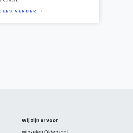
LEES VERDER
Wij zijn er voor
Winkelen Oldenzaal