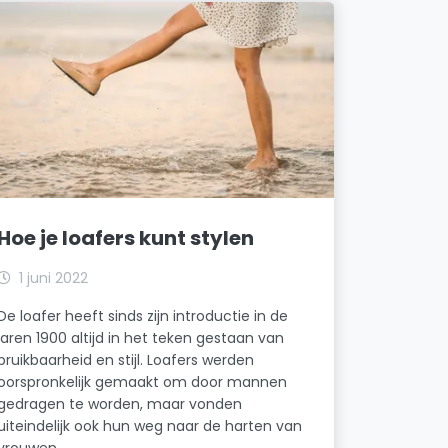
Hoe je loafers kunt stylen
1 juni 2022
De loafer heeft sinds zijn introductie in de
jaren 1900 altijd in het teken gestaan van
bruikbaarheid en stijl. Loafers werden
oorspronkelijk gemaakt om door mannen
gedragen te worden, maar vonden
uiteindelijk ook hun weg naar de harten van
vrouwen.