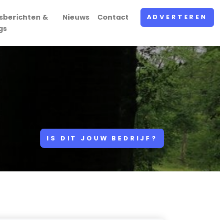
sberichten &
Nieuws
Contact
ADVERTEREN
gs
IS DIT JOUW BEDRIJF?