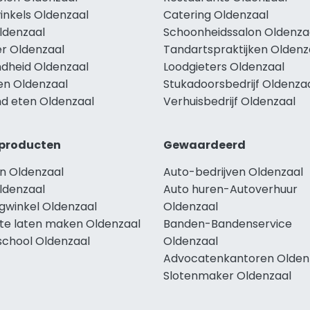
inkels Oldenzaal
Catering Oldenzaal
ldenzaal
Schoonheidssalon Oldenza
r Oldenzaal
Tandartspraktijken Oldenz
dheid Oldenzaal
Loodgieters Oldenzaal
en Oldenzaal
Stukadoorsbedrijf Oldenza
d eten Oldenzaal
Verhuisbedrijf Oldenzaal
producten
Gewaardeerd
n Oldenzaal
Auto-bedrijven Oldenzaal
ldenzaal
Auto huren-Autoverhuur
ngwinkel Oldenzaal
Oldenzaal
te laten maken Oldenzaal
Banden-Bandenservice
school Oldenzaal
Oldenzaal
Advocatenkantoren Olden
Slotenmaker Oldenzaal