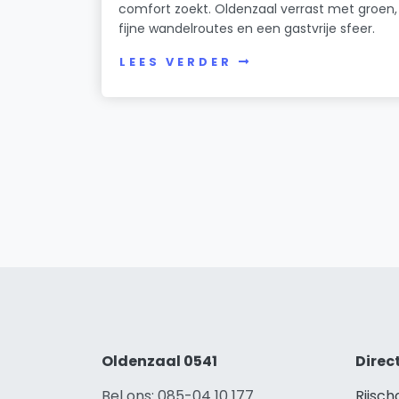
comfort zoekt. Oldenzaal verrast met groen,
fijne wandelroutes en een gastvrije sfeer.
LEES VERDER
Oldenzaal 0541
Direc
Bel ons: 085-04 10 177
Rijsch