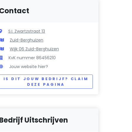
Contact
S.I. Zwartzstraat 13
Zuid-Berghuizen
Wijk 06 Zuid-Berghuizen
KvK nummer 86456210
Jouw website hier?
IS DIT JOUW BEDRIJF? CLAIM
DEZE PAGINA
Bedrijf Uitschrijven