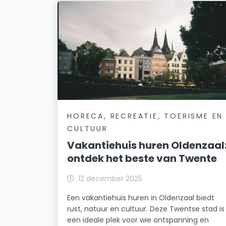
HORECA, RECREATIE, TOERISME EN
CULTUUR
Vakantiehuis huren Oldenzaal
ontdek het beste van Twente
12 december 2025
Een vakantiehuis huren in Oldenzaal biedt
rust, natuur en cultuur. Deze Twentse stad is
een ideale plek voor wie ontspanning en