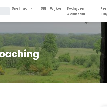
Snel naar
SBI
Wijken
Bedrijven
Per
Oldenzaal
Blo
Coaching