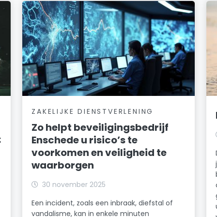
ZAKELIJKE DIENSTVERLENING
Zo helpt beveiligingsbedrijf
:
Enschede u risico’s te
voorkomen en veiligheid te
waarborgen
30 november 2025
Een incident, zoals een inbraak, diefstal of
vandalisme, kan in enkele minuten