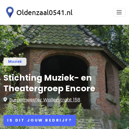
Muziek
Stichting Muziek- en
Theatergroep Encore
Burgemeester Wallerstraat 158
IS DIT JOUW BEDRIJF?