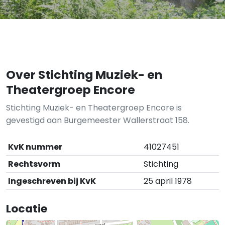
Over Stichting Muziek- en
Theatergroep Encore
Stichting Muziek- en Theatergroep Encore is
gevestigd aan Burgemeester Wallerstraat 158.
KvK nummer
41027451
Rechtsvorm
Stichting
Ingeschreven bij KvK
25 april 1978
Locatie