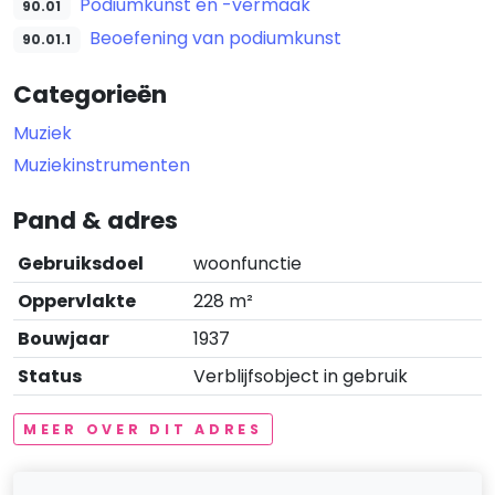
Podiumkunst en -vermaak
90.01
Beoefening van podiumkunst
90.01.1
Categorieën
Muziek
Muziekinstrumenten
Pand & adres
Gebruiksdoel
woonfunctie
Oppervlakte
228 m²
Bouwjaar
1937
Status
Verblijfsobject in gebruik
MEER OVER DIT ADRES