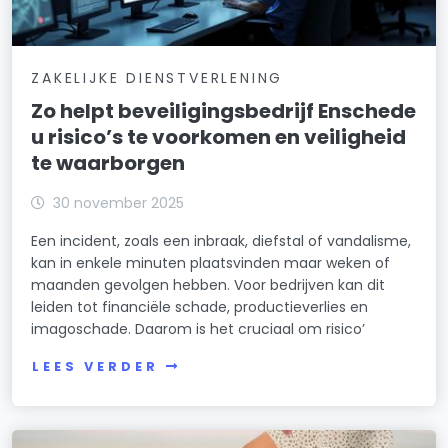
ZAKELIJKE DIENSTVERLENING
Zo helpt beveiligingsbedrijf Enschede
u risico’s te voorkomen en veiligheid
te waarborgen
30 november 2025
Een incident, zoals een inbraak, diefstal of vandalisme,
kan in enkele minuten plaatsvinden maar weken of
maanden gevolgen hebben. Voor bedrijven kan dit
leiden tot financiële schade, productieverlies en
imagoschade. Daarom is het cruciaal om risico’
LEES VERDER