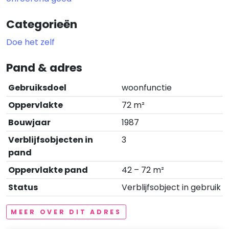
Categorieën
Doe het zelf
Pand & adres
Gebruiksdoel
woonfunctie
Oppervlakte
72 m²
Bouwjaar
1987
Verblijfsobjecten in
3
pand
Oppervlakte pand
42 – 72 m²
Status
Verblijfsobject in gebruik
MEER OVER DIT ADRES