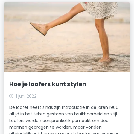
Hoe je loafers kunt stylen
1 juni 2022
De loafer heeft sinds zijn introductie in de jaren 1900
altijd in het teken gestaan van bruikbaarheid en stijl.
Loafers werden oorspronkelijk gemaakt om door
mannen gedragen te worden, maar vonden
uiteindelijk ook hun weg naar de harten van vrouwen.