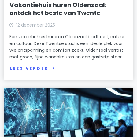
Vakantiehuis huren Oldenzaal:
ontdek het beste van Twente
12 december 2025
Een vakantiehuis huren in Oldenzaal biedt rust, natuur
en cultuur. Deze Twentse stad is een ideale plek voor
wie ontspanning en comfort zoekt. Oldenzaal verrast
met groen, fijne wandelroutes en een gastvrije sfeer.
LEES VERDER