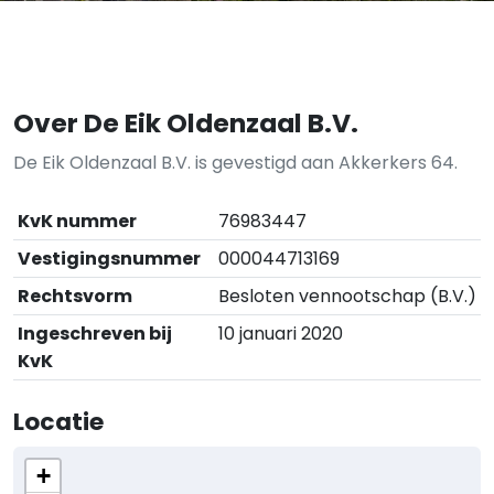
Over De Eik Oldenzaal B.V.
De Eik Oldenzaal B.V. is gevestigd aan Akkerkers 64.
KvK nummer
76983447
Vestigingsnummer
000044713169
Rechtsvorm
Besloten vennootschap (B.V.)
Ingeschreven bij
10 januari 2020
KvK
Locatie
+