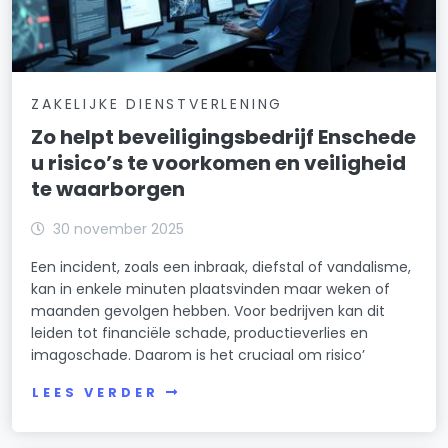
ZAKELIJKE DIENSTVERLENING
Zo helpt beveiligingsbedrijf Enschede
u risico’s te voorkomen en veiligheid
te waarborgen
30 november 2025
Een incident, zoals een inbraak, diefstal of vandalisme,
kan in enkele minuten plaatsvinden maar weken of
maanden gevolgen hebben. Voor bedrijven kan dit
leiden tot financiële schade, productieverlies en
imagoschade. Daarom is het cruciaal om risico’
LEES VERDER