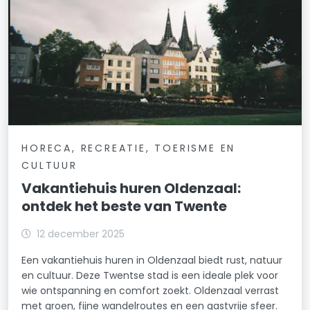
HORECA, RECREATIE, TOERISME EN
CULTUUR
Vakantiehuis huren Oldenzaal:
ontdek het beste van Twente
12 december 2025
Een vakantiehuis huren in Oldenzaal biedt rust, natuur
en cultuur. Deze Twentse stad is een ideale plek voor
wie ontspanning en comfort zoekt. Oldenzaal verrast
met groen, fijne wandelroutes en een gastvrije sfeer.