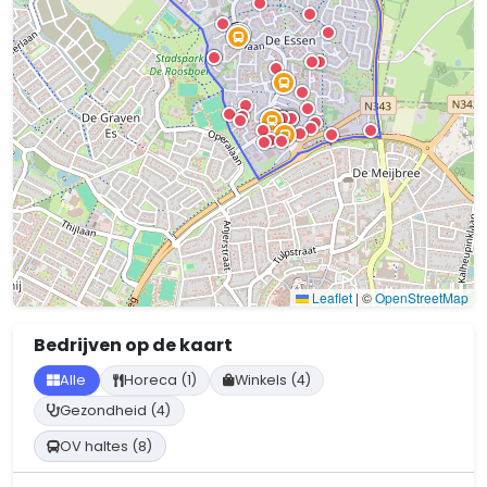
Leaflet
|
©
OpenStreetMap
Bedrijven op de kaart
Alle
Horeca (1)
Winkels (4)
Gezondheid (4)
OV haltes (8)