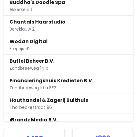
Buddha's Doodle Spa
Akkerkers 1
Chantals Haarstudio
Bereklauw 2
Wodan Digital
Ereprijs 62
Buffel Beheer B.V.
Zandbreeweg 14 b
Financieringshuis Kredieten B.V.
Zandbreeweg 10 a BE2
Houthandel & Zagerij Bulthuis
Thorbeckestraat 96
iBrandz Media B.V.
Zandbreeweg 12 a BE2