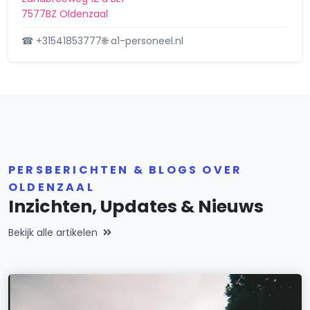
7577BZ Oldenzaal
☎ +31541853777
🌐 a1-personeel.nl
PERSBERICHTEN & BLOGS OVER
OLDENZAAL
Inzichten, Updates & Nieuws
Bekijk alle artikelen