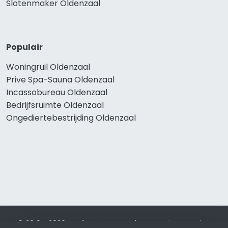
Slotenmaker Oldenzaal
Populair
Woningruil Oldenzaal
Prive Spa-Sauna Oldenzaal
Incassobureau Oldenzaal
Bedrijfsruimte Oldenzaal
Ongediertebestrijding Oldenzaal
© 2019 - 2026 Realisatie en SEO door
SEO-bureau
Lion