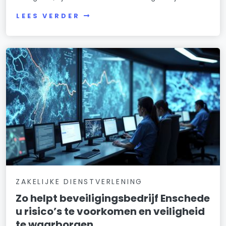
LEES VERDER
ZAKELIJKE DIENSTVERLENING
Zo helpt beveiligingsbedrijf Enschede
u risico’s te voorkomen en veiligheid
te waarborgen