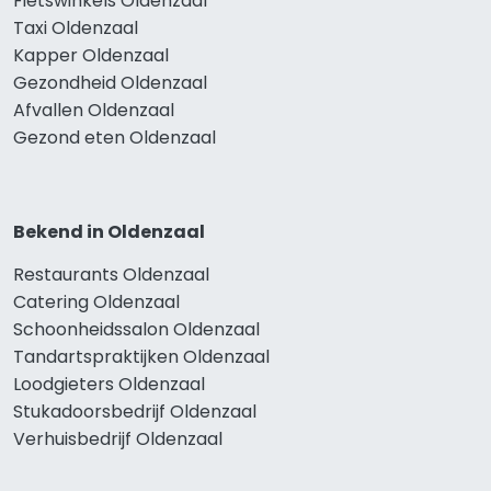
Fietswinkels Oldenzaal
Taxi Oldenzaal
Kapper Oldenzaal
Gezondheid Oldenzaal
Afvallen Oldenzaal
Gezond eten Oldenzaal
Bekend in Oldenzaal
Restaurants Oldenzaal
Catering Oldenzaal
Schoonheidssalon Oldenzaal
Tandartspraktijken Oldenzaal
Loodgieters Oldenzaal
Stukadoorsbedrijf Oldenzaal
Verhuisbedrijf Oldenzaal