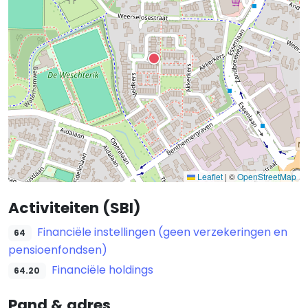
Leaflet
|
©
OpenStreetMap
Activiteiten (SBI)
Financiële instellingen (geen verzekeringen en
64
pensioenfondsen)
Financiële holdings
64.20
Pand & adres