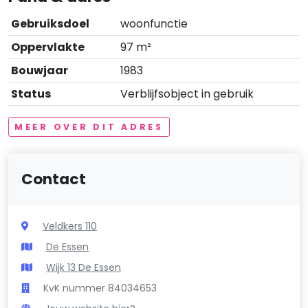
Gebruiksdoel
woonfunctie
Oppervlakte
97 m²
Bouwjaar
1983
Status
Verblijfsobject in gebruik
MEER OVER DIT ADRES
Contact
Veldkers 110
De Essen
Wijk 13 De Essen
KvK nummer 84034653