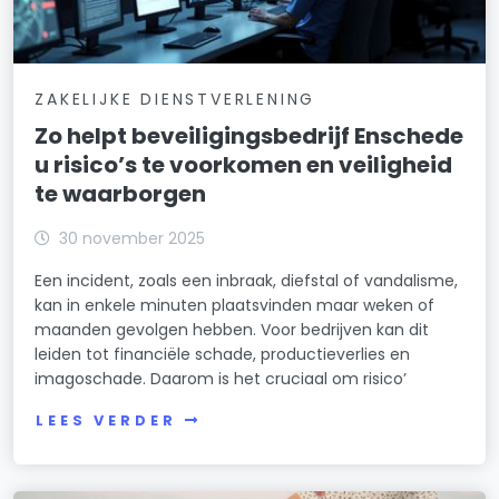
ZAKELIJKE DIENSTVERLENING
Zo helpt beveiligingsbedrijf Enschede
u risico’s te voorkomen en veiligheid
te waarborgen
30 november 2025
Een incident, zoals een inbraak, diefstal of vandalisme,
kan in enkele minuten plaatsvinden maar weken of
maanden gevolgen hebben. Voor bedrijven kan dit
leiden tot financiële schade, productieverlies en
imagoschade. Daarom is het cruciaal om risico’
LEES VERDER