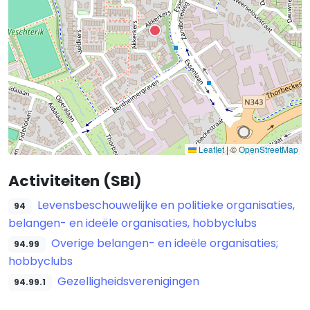
Leaflet
|
©
OpenStreetMap
Activiteiten (SBI)
Levensbeschouwelijke en politieke organisaties,
94
belangen- en ideële organisaties, hobbyclubs
Overige belangen- en ideële organisaties;
94.99
hobbyclubs
Gezelligheidsverenigingen
94.99.1