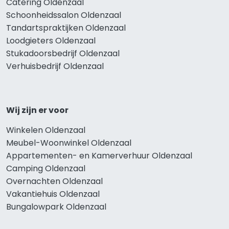
Catering Oldenzaal
Schoonheidssalon Oldenzaal
Tandartspraktijken Oldenzaal
Loodgieters Oldenzaal
Stukadoorsbedrijf Oldenzaal
Verhuisbedrijf Oldenzaal
Wij zijn er voor
Winkelen Oldenzaal
Meubel-Woonwinkel Oldenzaal
Appartementen- en Kamerverhuur Oldenzaal
Camping Oldenzaal
Overnachten Oldenzaal
Vakantiehuis Oldenzaal
Bungalowpark Oldenzaal