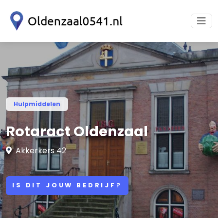
Hulpmiddelen
Rotaract Oldenzaal
Akkerkers 42
IS DIT JOUW BEDRIJF?