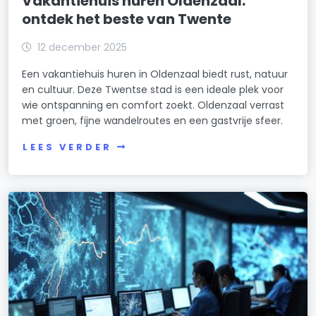
Vakantiehuis huren Oldenzaal:
ontdek het beste van Twente
12 december 2025
Een vakantiehuis huren in Oldenzaal biedt rust, natuur
en cultuur. Deze Twentse stad is een ideale plek voor
wie ontspanning en comfort zoekt. Oldenzaal verrast
met groen, fijne wandelroutes en een gastvrije sfeer.
LEES VERDER