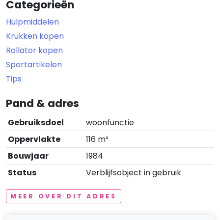
Categorieën
Hulpmiddelen
Krukken kopen
Rollator kopen
Sportartikelen
Tips
Pand & adres
Gebruiksdoel
woonfunctie
Oppervlakte
116 m²
Bouwjaar
1984
Status
Verblijfsobject in gebruik
MEER OVER DIT ADRES