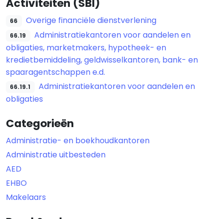
Activiteiten (SBI)
Overige financiële dienstverlening
66
Administratiekantoren voor aandelen en
66.19
obligaties, marketmakers, hypotheek- en
kredietbemiddeling, geldwisselkantoren, bank- en
spaaragentschappen e.d.
Administratiekantoren voor aandelen en
66.19.1
obligaties
Categorieën
Administratie- en boekhoudkantoren
Administratie uitbesteden
AED
EHBO
Makelaars