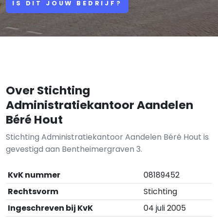
IS DIT JOUW BEDRIJF?
Over Stichting
Administratiekantoor Aandelen
Béré Hout
Stichting Administratiekantoor Aandelen Béré Hout is
gevestigd aan Bentheimergraven 3.
KvK nummer
08189452
Rechtsvorm
Stichting
Ingeschreven bij KvK
04 juli 2005