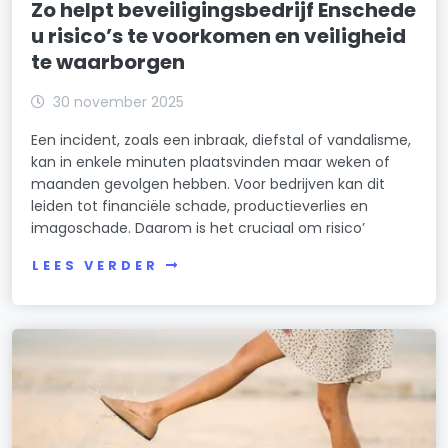
Zo helpt beveiligingsbedrijf Enschede
u risico’s te voorkomen en veiligheid
te waarborgen
30 november 2025
Een incident, zoals een inbraak, diefstal of vandalisme,
kan in enkele minuten plaatsvinden maar weken of
maanden gevolgen hebben. Voor bedrijven kan dit
leiden tot financiële schade, productieverlies en
imagoschade. Daarom is het cruciaal om risico’
LEES VERDER