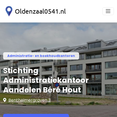
Administratie- en boekhoudkantoren
Stichting
Administratiekantoor
Aandelen Béré Hout
Bentheimergraven 3