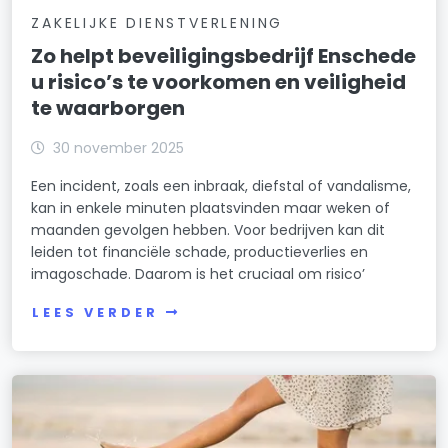
ZAKELIJKE DIENSTVERLENING
Zo helpt beveiligingsbedrijf Enschede
u risico’s te voorkomen en veiligheid
te waarborgen
30 november 2025
Een incident, zoals een inbraak, diefstal of vandalisme,
kan in enkele minuten plaatsvinden maar weken of
maanden gevolgen hebben. Voor bedrijven kan dit
leiden tot financiële schade, productieverlies en
imagoschade. Daarom is het cruciaal om risico’
LEES VERDER