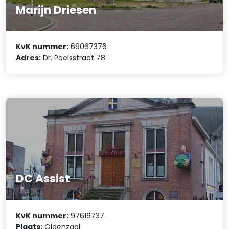
Marijn Driesen
KvK nummer:
69067376
Adres:
Dr. Poelsstraat 78
DC Assist
KvK nummer:
97616737
Plaats:
Oldenzaal