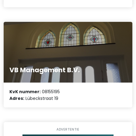
VB Management B.V.
KvK nummer:
08155195
Adres:
Lübeckstraat 19
ADVERTENTIE