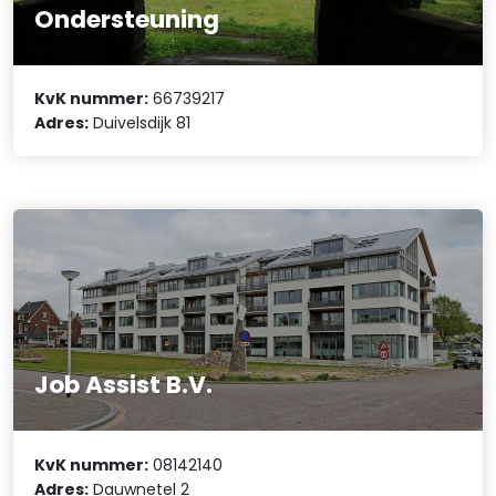
Ondersteuning
KvK nummer:
66739217
Adres:
Duivelsdijk 81
Job Assist B.V.
KvK nummer:
08142140
Adres:
Dauwnetel 2