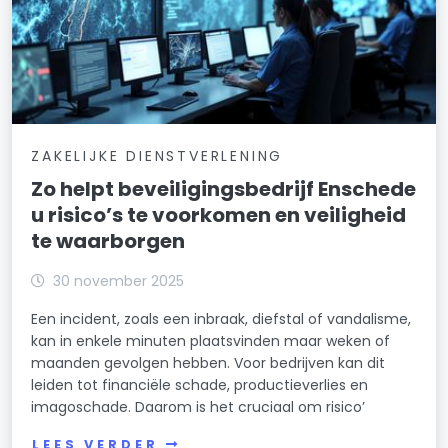
ZAKELIJKE DIENSTVERLENING
Zo helpt beveiligingsbedrijf Enschede
u risico’s te voorkomen en veiligheid
te waarborgen
30 november 2025
Een incident, zoals een inbraak, diefstal of vandalisme,
kan in enkele minuten plaatsvinden maar weken of
maanden gevolgen hebben. Voor bedrijven kan dit
leiden tot financiële schade, productieverlies en
imagoschade. Daarom is het cruciaal om risico’
LEES VERDER