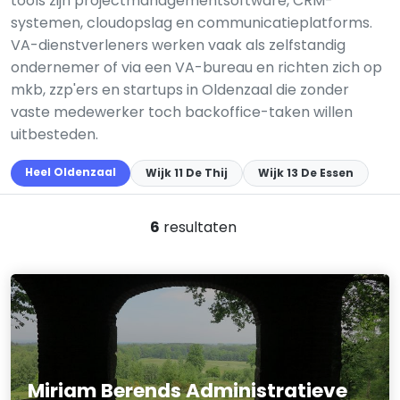
tools zijn projectmanagementsoftware, CRM-
systemen, cloudopslag en communicatieplatforms.
VA-dienstverleners werken vaak als zelfstandig
ondernemer of via een VA-bureau en richten zich op
mkb, zzp'ers en startups in Oldenzaal die zonder
vaste medewerker toch backoffice-taken willen
uitbesteden.
Heel Oldenzaal
Wijk 11 De Thij
Wijk 13 De Essen
6
resultaten
Miriam Berends Administratieve