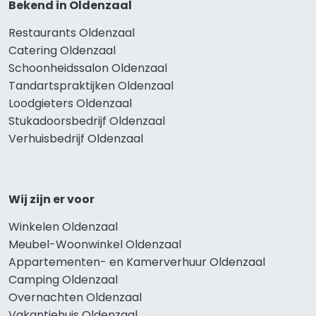
Bekend in Oldenzaal
Restaurants Oldenzaal
Catering Oldenzaal
Schoonheidssalon Oldenzaal
Tandartspraktijken Oldenzaal
Loodgieters Oldenzaal
Stukadoorsbedrijf Oldenzaal
Verhuisbedrijf Oldenzaal
Wij zijn er voor
Winkelen Oldenzaal
Meubel-Woonwinkel Oldenzaal
Appartementen- en Kamerverhuur Oldenzaal
Camping Oldenzaal
Overnachten Oldenzaal
Vakantiehuis Oldenzaal